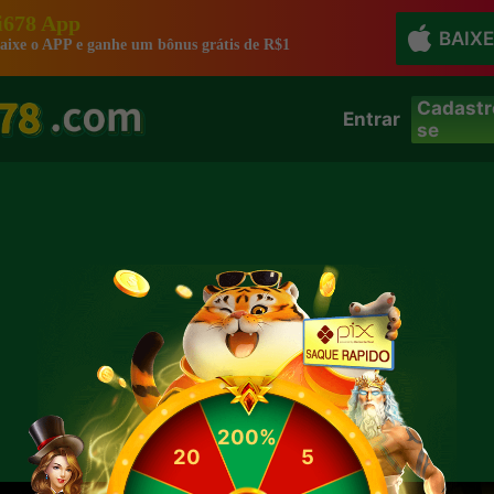
ii678 App
BAIXE
aixe o APP e ganhe um bônus grátis de R$1
Cadastr
Entrar
se
200%
20
5